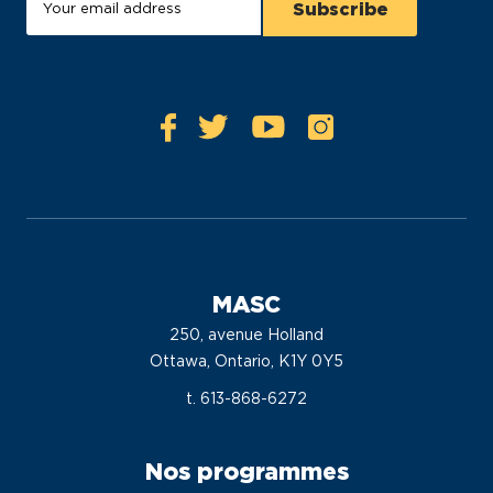
MASC
250, avenue Holland
Ottawa, Ontario, K1Y 0Y5
t. 613-868-6272
Nos programmes