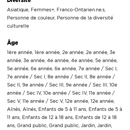
Diversité
Asiatique, Femmes+, Franco-Ontarien.ne.s,
Personne de couleur, Personne de la diversité
culturelle
Âge
1ère année, 1ère année, 2e année, 2e année, 3e
année, 3e année, 4e année, 4e année, 5e année,
5e année, 6e année, 6e année, 7e année / Sec I,
7e année / Sec I, 8e année / Sec II, 8e année /
Sec II, 9e année / Sec III, 9e année / Sec III, 10e
année / Sec IV, 10e année / Sec IV, 11e année /
Sec V, 11e année / Sec V, 12e année, 12e année,
Aînés, Aînés, Enfants de 5 à 11 ans, Enfants de 5 à
11 ans, Enfants de 12 à 18 ans, Enfants de 12 à 18
ans, Grand public, Grand public, Jardin, Jardin,