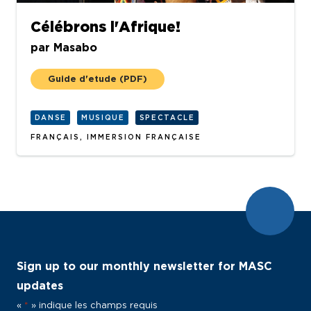
Célébrons l'Afrique!
par
Masabo
Guide d'etude
(PDF)
DANSE
MUSIQUE
SPECTACLE
FRANÇAIS, IMMERSION FRANÇAISE
Sign up to our monthly newsletter for MASC
updates
«
*
» indique les champs requis