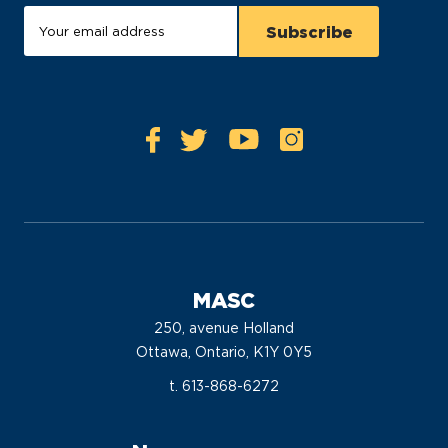
MASC
250, avenue Holland
Ottawa, Ontario, K1Y 0Y5
t. 613-868-6272