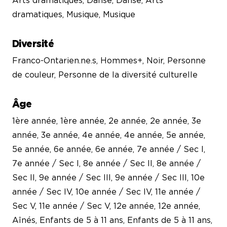
Arts dramatiques, Danse, Danse, Arts
dramatiques, Musique, Musique
Diversité
Franco-Ontarien.ne.s, Hommes+, Noir, Personne
de couleur, Personne de la diversité culturelle
Âge
1ère année, 1ère année, 2e année, 2e année, 3e
année, 3e année, 4e année, 4e année, 5e année,
5e année, 6e année, 6e année, 7e année / Sec I,
7e année / Sec I, 8e année / Sec II, 8e année /
Sec II, 9e année / Sec III, 9e année / Sec III, 10e
année / Sec IV, 10e année / Sec IV, 11e année /
Sec V, 11e année / Sec V, 12e année, 12e année,
Aînés, Enfants de 5 à 11 ans, Enfants de 5 à 11 ans,