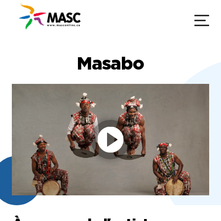
Masabo