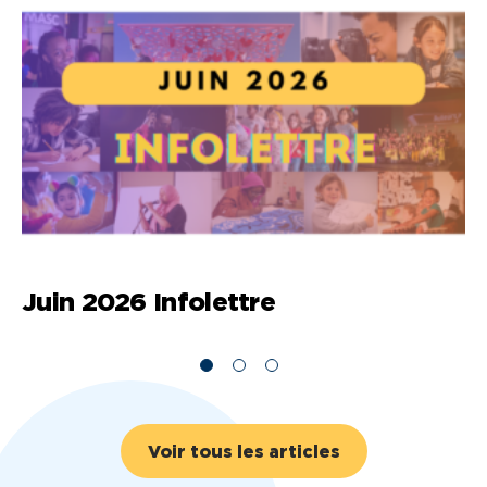
Juin 2026 Infolettre
M
Voir tous les articles