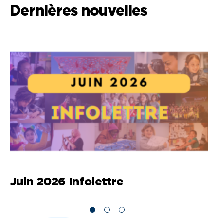
Dernières nouvelles
Juin 2026 Infolettre
M