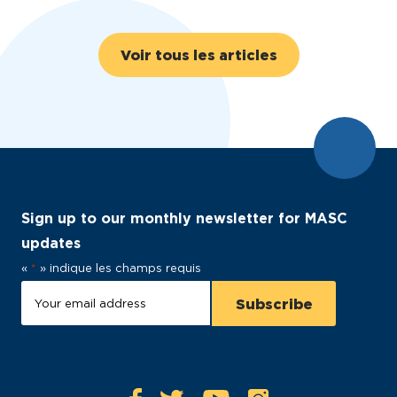
Voir tous les articles
Sign up to our monthly newsletter for MASC
updates
«
*
» indique les champs requis