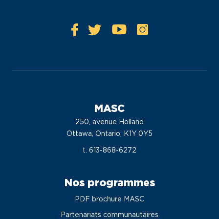
MASC
250, avenue Holland
Ottawa, Ontario, K1Y 0Y5
t. 613-868-6272
Nos programmes
PDF brochure MASC
Partenariats communautaires