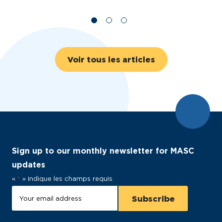
Voir tous les articles
Sign up to our monthly newsletter for MASC
updates
«
*
» indique les champs requis