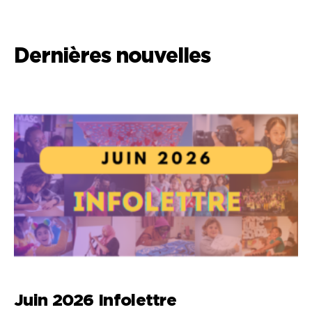
Dernières nouvelles
Juin 2026 Infolettre
M