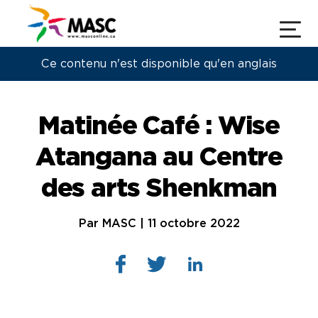
Ce contenu n'est disponible qu'en anglais
Matinée Café : Wise
Atangana au Centre
des arts Shenkman
Par MASC | 11 octobre 2022