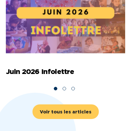
Juin 2026 Infolettre
M
Voir tous les articles