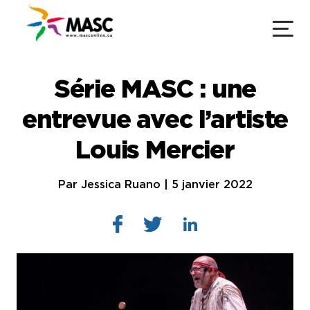
Série MASC : une
entrevue avec l’artiste
Louis Mercier
Par Jessica Ruano | 5 janvier 2022