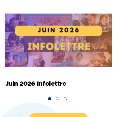
Juin 2026 Infolettre
M