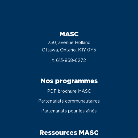
MASC
250, avenue Holland
Ottawa, Ontario, K1Y 0Y5
t. 613-868-6272
Nos programmes
PDF brochure MASC
Partenariats communautaires
Partenariats pour les aînés
Ressources MASC