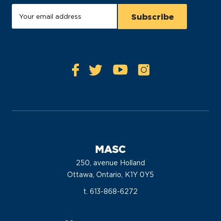
MASC
250, avenue Holland
Ottawa, Ontario, K1Y 0Y5
t. 613-868-6272