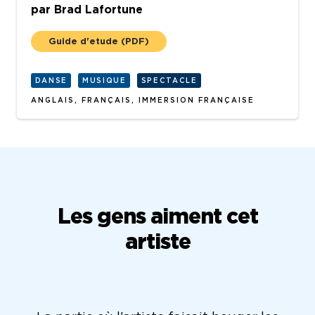
par
Brad Lafortune
Guide d'etude
(PDF)
DANSE
MUSIQUE
SPECTACLE
ANGLAIS, FRANÇAIS, IMMERSION FRANÇAISE
Les gens aiment cet
artiste