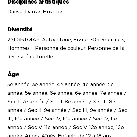
Disciplines artistiques
Danse, Danse, Musique
Diversité
2SLGBTQIA+, Autochtone, Franco-Ontarien.ne.s,
Hommes+, Personne de couleur, Personne de la
diversité culturelle
Âge
3e année, 3e année, 4e année, 4e année, 5e
année, 5e année, 6e année, 6e année, 7e année /
Sec I, 7e année / Sec I, 8e année / Sec II, 8e
année / Sec II, 9e année / Sec III, 9e année / Sec
III, 10e année / Sec IV, 10e année / Sec IV, 11e
année / Sec V, 11e année / Sec V, 12e année, 12e
année, Aînés, Aînés, Enfants de 12 à 18 ans,