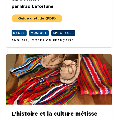
par
Brad Lafortune
Guide d'etude
(PDF)
DANSE
MUSIQUE
SPECTACLE
ANGLAIS, IMMERSION FRANÇAISE
L’histoire et la culture métisse