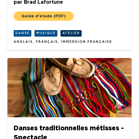
par
Brad Lafortune
Guide d'etude
(PDF)
DANSE
MUSIQUE
ATELIER
ANGLAIS, FRANÇAIS, IMMERSION FRANÇAISE
Danses traditionnelles métisses -
Spectacle